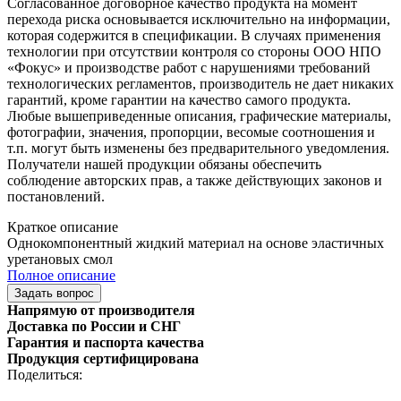
Согласованное договорное качество продукта на момент
перехода риска основывается исключительно на информации,
которая содержится в спецификации. В случаях применения
технологии при отсутствии контроля со стороны ООО НПО
«Фокус» и производстве работ с нарушениями требований
технологических регламентов, производитель не дает никаких
гарантий, кроме гарантии на качество самого продукта.
Любые вышеприведенные описания, графические материалы,
фотографии, значения, пропорции, весомые соотношения и
т.п. могут быть изменены без предварительного уведомления.
Получатели нашей продукции обязаны обеспечить
соблюдение авторских прав, а также действующих законов и
постановлений.
Краткое описание
Однокомпонентный жидкий материал на основе эластичных
уретановых смол
Полное описание
Задать вопрос
Напрямую от производителя
Доставка по России и СНГ
Гарантия и паспорта качества
Продукция сертифицирована
Поделиться: