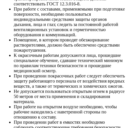
соответствовать ГОСТ 12.3.016-8.
При работе с составами, применяемыми при подготовке
поверхности, необходимо пользоваться
индивидуальными средствами защиты органов
дыхания, лица и глаз; следить за постоянной работой
вентиляционных установок и герметичностью
оборудования и коммуникаций.
Помещение, в котором проводят обезжиривание
растворителями, должно быть обеспечено средствами
пожаротушения.
К окрасочным работам допускаются лица, прошедшие
специальное обучение, сдавшие технический минимум
по правилам техники безопасности и прошедшие
медицинский осмотр.
При проведении покрасочных работ следует обеспечить
защиту работающего персонала от воздействия вредных
веществ, а также от термических и химических ожогов.
Не допускается пользоваться открытым огнем в радиусе
50 метров от места применения и складирования
материала.
При работе на открытом воздухе необходимо, чтобы
рабочие находились с наветренной стороны по
отношению к составу.
При проведении работ в емкостях необходимо
соблюдать соответствующие требования безопасности