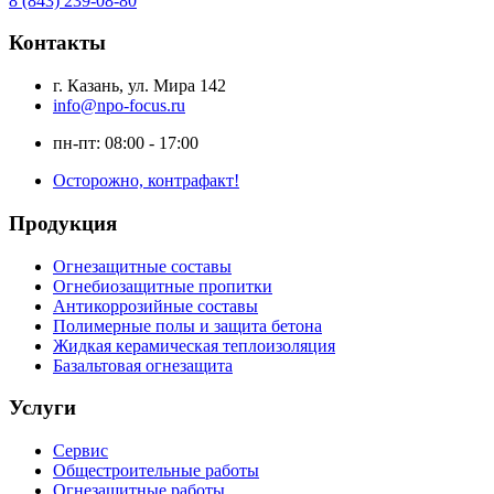
8 (843) 239-08-80
Контакты
г. Казань, ул. Мира 142
info@npo-focus.ru
пн-пт: 08:00 - 17:00
Осторожно, контрафакт!
Продукция
Огнезащитные составы
Огнебиозащитные пропитки
Антикоррозийные составы
Полимерные полы и защита бетона
Жидкая керамическая теплоизоляция
Базальтовая огнезащита
Услуги
Сервис
Общестроительные работы
Огнезащитные работы