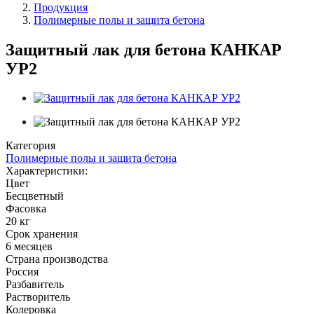
Продукция
Строка
Полимерные полы и защита бетона
навигации
Защитный лак для бетона КАНКАР
УР2
Категория
Полимерные полы и защита бетона
Характеристики:
Цвет
Бесцветный
Фасовка
20 кг
Срок хранения
6 месяцев
Страна производства
Россия
Разбавитель
Растворитель
Колеровка