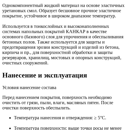
Однокомпонентный жидкий материал на основе эластичных
уретановых смол. Образует бесшовное прочное эластичное
покрытие, устойчивое в широком диапазоне температур.
Используется в тонкослойных и высоконаполненных
системах напольных покрытий КАНКАР в качестве
основного (базового) слоя для упрочнения и обеспыливания
бетонных полов. Также используется для защиты и
предотвращения эрозии конструкций и изделий из бетона,
кирпича и пр., для поверхностной обработки и защиты
резервуаров, хранилищ, мостовых и опорных конструкций,
очистных сооружений.
Нанесение и эксплуатация
Условия нанесение состава
Перед нанесением покрытия, поверхность необходимо
очистить от грязи, пыли, влаги, масляных пятен. После
очистки поверхность обеспылить.
Температура нанесения и отверждения: ≥ 5°С.
Температура поверхности: выше точки росы не менее