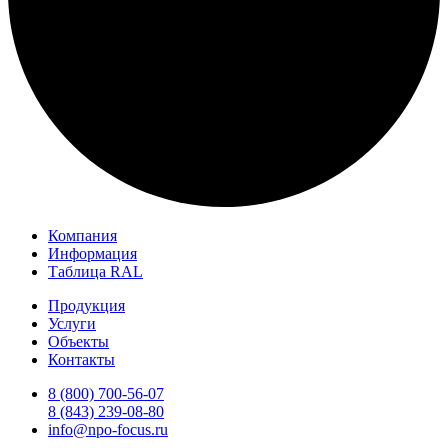
Компания
Информация
Таблица RAL
Продукция
Услуги
Объекты
Контакты
8 (800) 700-56-07
8 (843) 239-08-80
info@npo-focus.ru