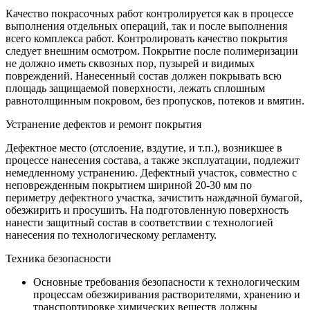
Качество покрасочных работ контролируется как в процессе
выполнения отдельных операций, так и после выполнения
всего комплекса работ. Контролировать качество покрытия
следует внешним осмотром. Покрытие после полимеризации
не должно иметь сквозных пор, пузырей и видимых
повреждений. Нанесенный состав должен покрывать всю
площадь защищаемой поверхности, лежать сплошным
равнотолщинным покровом, без пропусков, потеков и вмятин.
Устранение дефектов и ремонт покрытия
Дефектное место (отслоение, вздутие, и т.п.), возникшее в
процессе нанесения состава, а также эксплуатации, подлежит
немедленному устранению. Дефектный участок, совместно с
неповрежденным покрытием шириной 20-30 мм по
периметру дефектного участка, зачистить наждачной бумагой,
обезжирить и просушить. На подготовленную поверхность
нанести защитный состав в соответствии с технологией
нанесения по технологическому регламенту.
Техника безопасности
Основные требования безопасности к технологическим
процессам обезжиривания растворителями, хранению и
транспортировке химических веществ должны