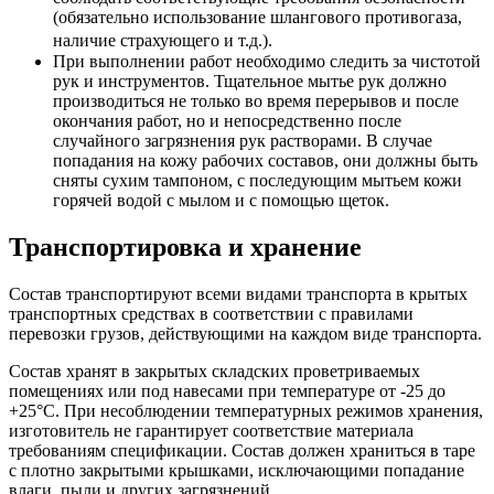
(обязательно использование шлангового противогаза,
наличие страхующего и т.д.).
При выполнении работ необходимо следить за чистотой
рук и инструментов. Тщательное мытье рук должно
производиться не только во время перерывов и после
окончания работ, но и непосредственно после
случайного загрязнения рук растворами. В случае
попадания на кожу рабочих составов, они должны быть
сняты сухим тампоном, с последующим мытьем кожи
горячей водой с мылом и с помощью щеток.
Транспортировка и хранение
Состав транспортируют всеми видами транспорта в крытых
транспортных средствах в соответствии с правилами
перевозки грузов, действующими на каждом виде транспорта.
Состав хранят в закрытых складских проветриваемых
помещениях или под навесами при температуре от -25 до
+25°С. При несоблюдении температурных режимов хранения,
изготовитель не гарантирует соответствие материала
требованиям спецификации. Состав должен храниться в таре
с плотно закрытыми крышками, исключающими попадание
влаги, пыли и других загрязнений.